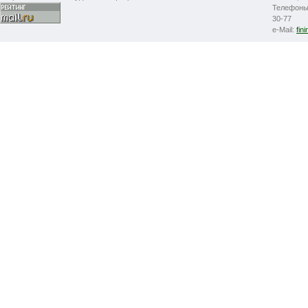
Телефоны: 
30-77
e-Mail:
fin