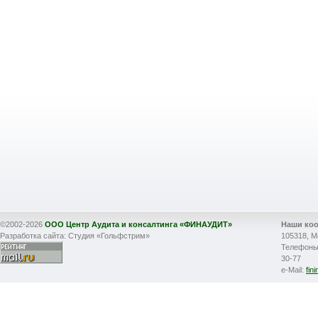
©2002-2026
ООО Центр Аудита и консалтинга «ФИНАУДИТ»
Наши ко
Разработка сайта: Студия «Гольфстрим»
105318, М
Телефоны: 
30-77
e-Mail:
fin