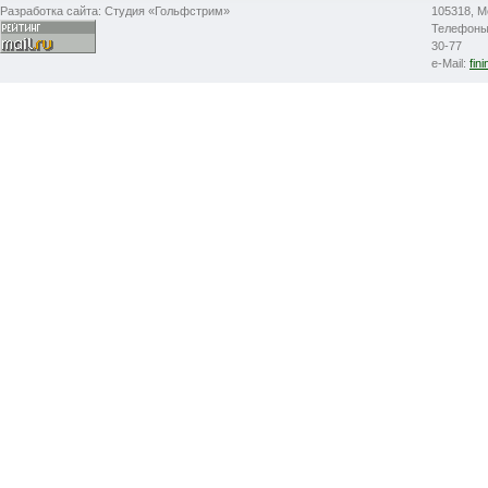
Разработка сайта: Студия «Гольфстрим»
105318, М
Телефоны: 
30-77
e-Mail:
fin