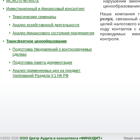
МСФО отчетность
нарушение закон
ценообразовании
Инвестиционный и финансовый консалтинг
Наша компания г
Тематические семинары
услуг,
связанный с
целей налогового 
Анализ хозяйственной деятельности
ходу контактов с
Анализ финансового состояния предприятия
проводимых ими
контроля.
Трансфертное ценообразование
Подготовка Уведомлений о контролируемых
сделках
Подготовка пакета документации
Анализ применяемых цен на предмет
требований Раздела V.1 НК РФ
©2002-2026
ООО Центр Аудита и консалтинга «ФИНАУДИТ»
Наши ко