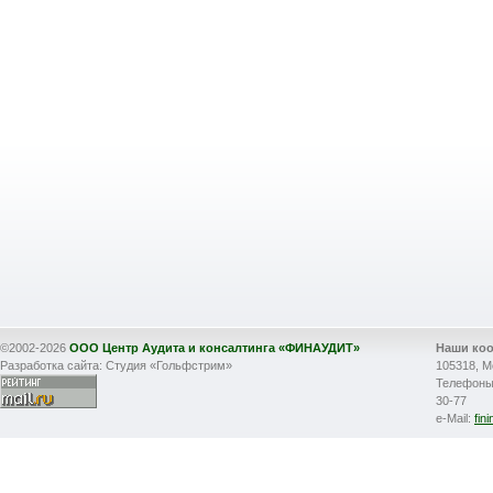
©2002-2026
ООО Центр Аудита и консалтинга «ФИНАУДИТ»
Наши ко
Разработка сайта: Студия «Гольфстрим»
105318, М
Телефоны: 
30-77
e-Mail:
fin