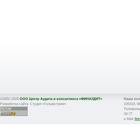
©2002-2026
ООО Центр Аудита и консалтинга «ФИНАУДИТ»
Наши ко
Разработка сайта: Студия «Гольфстрим»
105318, М
Телефоны: 
30-77
e-Mail:
fin