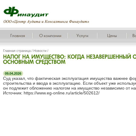
Главная
О компании
Услуги
Цены
В
Главная страница
/
Новости
/
09.04.2026
Суд указал, что фактическая эксплуатация имущества важнее ф
строительства и ввода в эксплуатацию. Если объект уже использу
он подлежит обложению налогом на имущество независимо от на
Источник: https://www.eg-online.ru/article/502612/