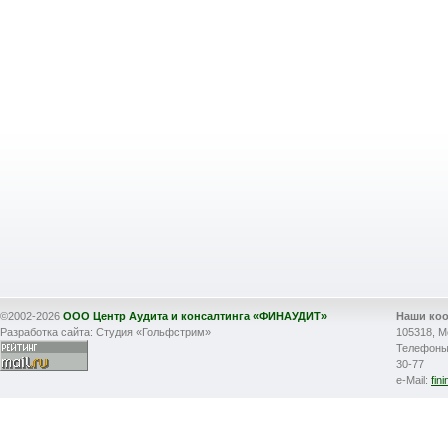
©2002-2026
ООО Центр Аудита и консалтинга «ФИНАУДИТ»
Наши ко
Разработка сайта: Студия «Гольфстрим»
105318, М
Телефоны: 
30-77
e-Mail:
fin