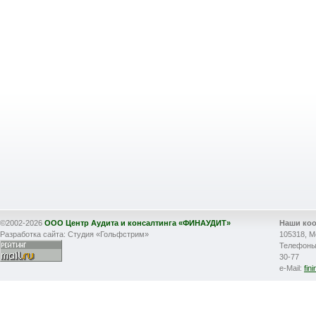
©2002-2026
ООО Центр Аудита и консалтинга «ФИНАУДИТ»
Наши ко
Разработка сайта: Студия «Гольфстрим»
105318, М
Телефоны: 
30-77
e-Mail:
fin