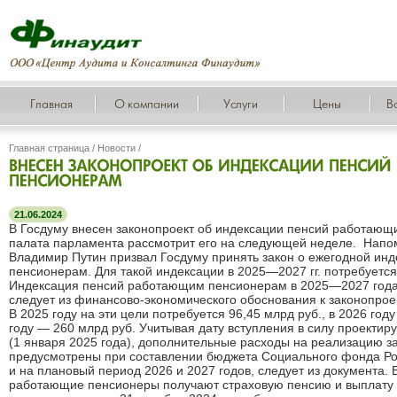
Главная
О компании
Услуги
Цены
В
Главная страница
/
Новости
/
21.06.2024
В Госдуму внесен законопроект об индексации пенсий работаю
палата парламента рассмотрит его на следующей неделе. Нап
Владимир Путин призвал Госдуму принять закон о ежегодной ин
пенсионерам. Для такой индексации в 2025—2027 гг. потребуется
Индексация пенсий работающим пенсионерам в 2025—2027 годах
следует из финансово-экономического обоснования к законопрое
В 2025 году на эти цели потребуется 96,45 млрд руб., в 2026 году
году — 260 млрд руб. Учитывая дату вступления в силу проекти
(1 января 2025 года), дополнительные расходы на реализацию з
предусмотрены при составлении бюджета Социального фонда Ро
и на плановый период 2026 и 2027 годов, следует из документа.
работающие пенсионеры получают страховую пенсию и выплату к