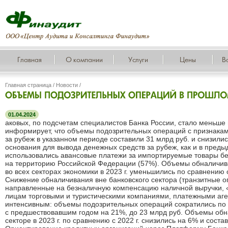
Главная
О компании
Услуги
Цены
В
Главная страница
/
Новости
/
01.04.2024
аковых, по подсчетам специалистов Банка России, стало меньше 
информирует, что объемы подозрительных операций с признака
за рубеж в указанном периоде составили 31 млрд руб. и снизились
основания для вывода денежных средств за рубеж, как и в пред
использовались авансовые платежи за импортируемые товары бе
на территорию Российской Федерации (57%). Объемы обналичив
во всех секторах экономики в 2023 г. уменьшились по сравнению
Снижение обналичивания вне банковского сектора (транзитные о
направленные на безналичную компенсацию наличной выручки, 
лицам торговыми и туристическими компаниями, платежными аг
интенсивным: объемы подозрительных операций сократились по
с предшествовавшим годом на 21%, до 23 млрд руб. Объемы обн
секторе в 2023 г. по сравнению с 2022 г. снизились на 6% и соста