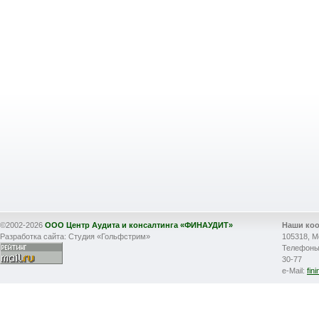
©2002-2026
ООО Центр Аудита и консалтинга «ФИНАУДИТ»
Наши ко
Разработка сайта: Студия «Гольфстрим»
105318, М
Телефоны: 
30-77
e-Mail:
fin