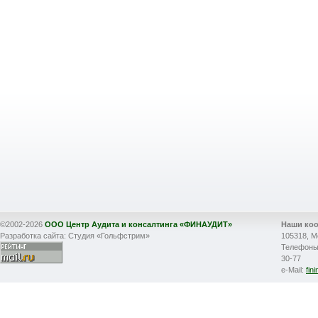
©2002-2026
ООО Центр Аудита и консалтинга «ФИНАУДИТ»
Наши ко
Разработка сайта: Студия «Гольфстрим»
105318, М
Телефоны: 
30-77
e-Mail:
fin