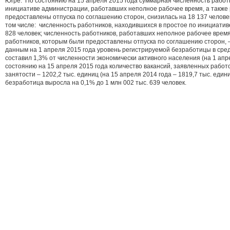
Югре. По состоянию на 15 апреля 2015 года суммарная численность работ
инициативе администрации, работавших неполное рабочее время, а также
предоставлены отпуска по соглашению сторон, снизилась на 18 137 человек
том числе: численность работников, находившихся в простое по инициатив
828 человек; численность работников, работавших неполное рабочее время,
работников, которым были предоставлены отпуска по соглашению сторон, 
данным на 1 апреля 2015 года уровень регистрируемой безработицы в сре
составил 1,3% от численности экономически активного населения (на 1 апр
состоянию на 15 апреля 2015 года количество вакансий, заявленных рабо
занятости – 1202,2 тыс. единиц (на 15 апреля 2014 года – 1819,7 тыс. едини
безработица выросла на 0,1% до 1 млн 002 тыс. 639 человек.