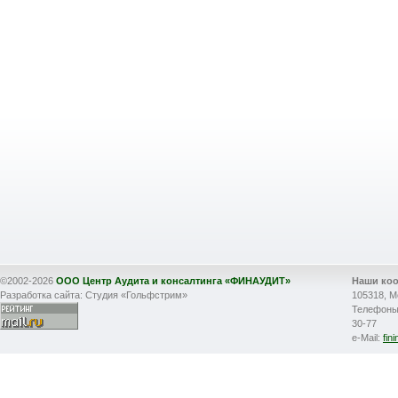
©2002-2026
ООО Центр Аудита и консалтинга «ФИНАУДИТ»
Наши ко
Разработка сайта: Студия «Гольфстрим»
105318, М
Телефоны: 
30-77
e-Mail:
fin